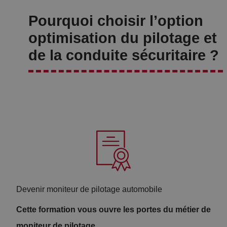
Pourquoi choisir l’option
optimisation du pilotage et
de la conduite sécuritaire ?
Devenir moniteur de pilotage automobile
Cette formation vous ouvre les portes du métier de
T
moniteur de pilotage.