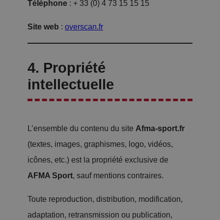
Téléphone
: + 33 (0) 4 73 15 15 15
Site web
:
overscan.fr
4. Propriété
intellectuelle
L’ensemble du contenu du site
Afma-sport.fr
(textes, images, graphismes, logo, vidéos,
icônes, etc.) est la propriété exclusive de
AFMA Sport
, sauf mentions contraires.
Toute reproduction, distribution, modification,
adaptation, retransmission ou publication,