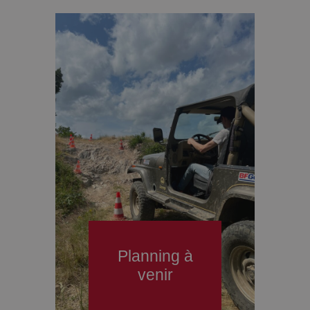
Planning à
venir