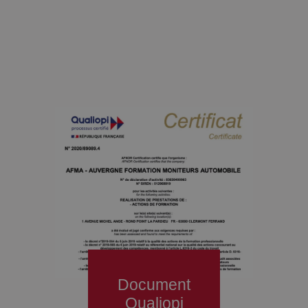
Document
Qualiopi