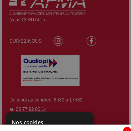
d’échanger sur votre projet, de poser vos
questions et de mieux comprendre le contenu
Nous CONTACTer
des formations. N’hésitez pas à nous contacter
pour organiser une visite.
SUIVEZ-NOUS
Du lundi au vendredi 8h30 à 17h30
au
06 77 92 80 14
(services et appels gratuits)
Nos cookies