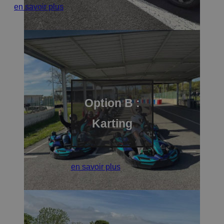
en savoir plus
Option B :
Karting
en savoir plus