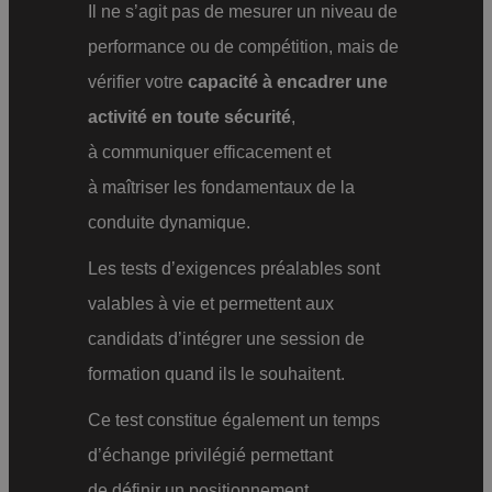
Il ne s’agit pas de mesurer un niveau de
performance ou de compétition, mais de
vérifier votre
capacité à encadrer une
activité en toute sécurité
,
à communiquer efficacement et
à maîtriser les fondamentaux de la
conduite dynamique.
Les tests d’exigences préalables sont
valables à vie et permettent aux
candidats d’intégrer une session de
formation quand ils le souhaitent.
Ce test constitue également un temps
d’échange privilégié permettant
 Merci pour ces
de définir un positionnement