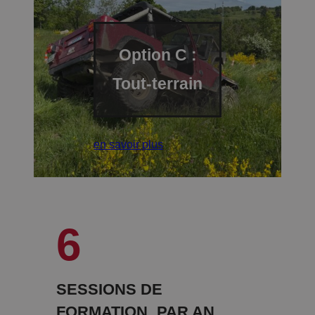
Option C :
Tout-terrain
en savoir plus
6
SESSIONS DE
FORMATION PAR AN