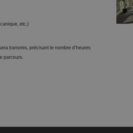
canique, etc.)
era transmis, précisant le nombre d’heures
re parcours.