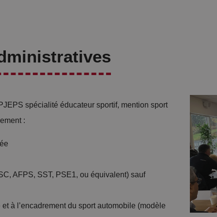
dministratives
PJEPS spécialité éducateur sportif, mention sport
rement :
rée
C, AFPS, SST, PSE1, ou équivalent) sauf
e et à l’encadrement du sport automobile (modèle