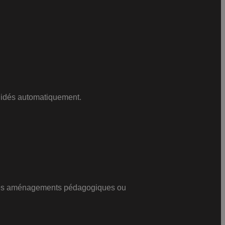
alidés automatiquement.
r des aménagements pédagogiques ou