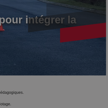
pour intégrer la
 pédagogiques.
lotage.