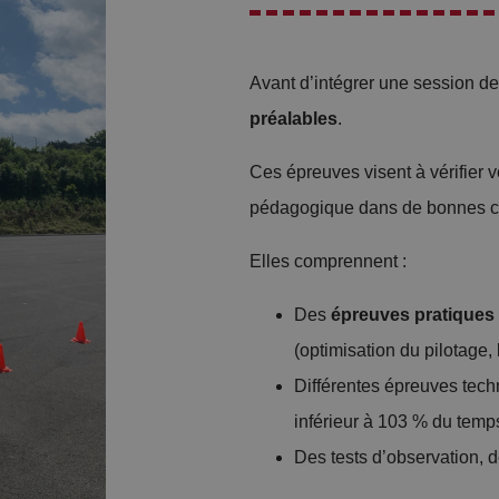
Avant d’intégrer une session de
préalables
.
Ces épreuves visent à vérifier v
pédagogique dans de bonnes co
Elles comprennent :
Des
épreuves pratiques
(optimisation du pilotage, k
Différentes épreuves tech
inférieur à 103 % du temp
Des tests d’observation, 