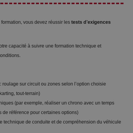
 formation, vous devez réussir les
tests d’exigences
otre capacité à suivre une formation technique et
nditions.
: roulage sur circuit ou zones selon l’option choisie
arting, tout-terrain)
niques (par exemple, réaliser un chrono avec un temps
s de référence pour certaines options)
de technique de conduite et de compréhension du véhicule