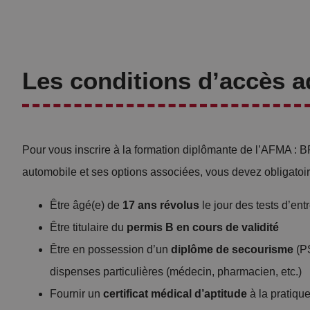
Les conditions d’accès a
Pour vous inscrire à la formation diplômante de l’AFMA : B
automobile et ses options associées, vous devez obligatoi
Être âgé(e) de
17 ans révolus
le jour des tests d’ent
Être titulaire du
permis B en cours de validité
Être en possession d’un
diplôme de secourisme
(PS
dispenses particulières (médecin, pharmacien, etc.)
Fournir un
certificat médical d’aptitude
à la pratiqu