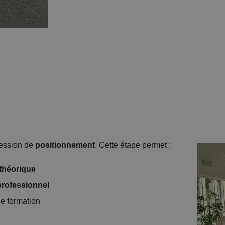
session de
positionnement
. Cette étape permet :
théorique
professionnel
e formation