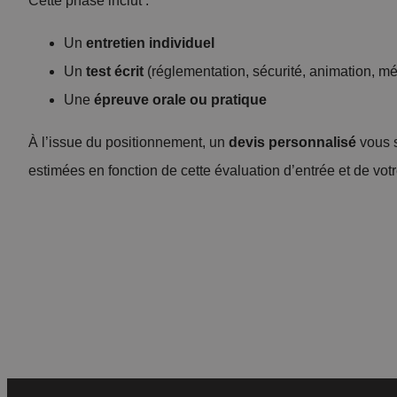
Cette phase inclut :
Un
entretien individuel
Un
test écrit
(réglementation, sécurité, animation, mé
Une
épreuve orale ou pratique
À l’issue du positionnement, un
devis personnalisé
vous s
estimées en fonction de cette évaluation d’entrée et de vot