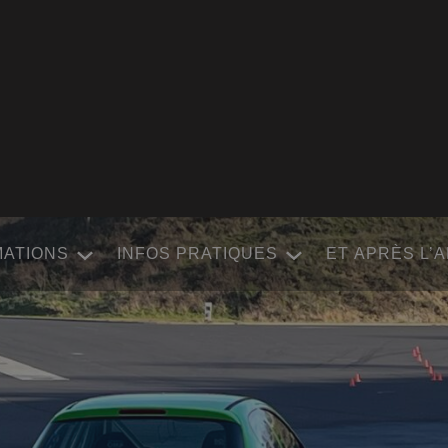
MATIONS
INFOS PRATIQUES
ET APRÈS L’A