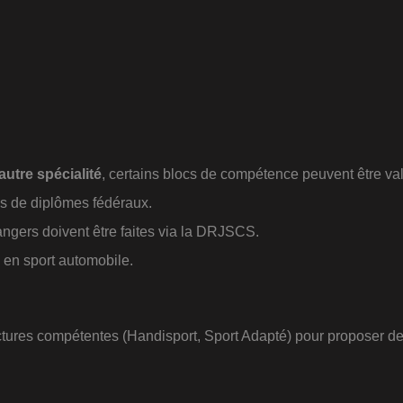
tre spécialité
, certains blocs de compétence peuvent être v
es de diplômes fédéraux.
gers doivent être faites via la DRJSCS.
u en sport automobile.
ructures compétentes (Handisport, Sport Adapté) pour propose