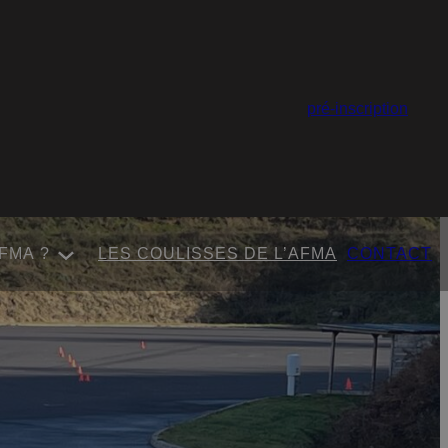
pré-inscription
FMA ?
LES COULISSES DE L’AFMA
CONTACT