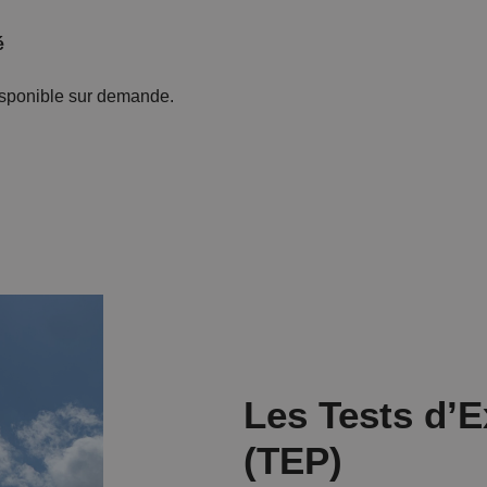
é
isponible sur demande.
Les Tests d’E
(TEP)